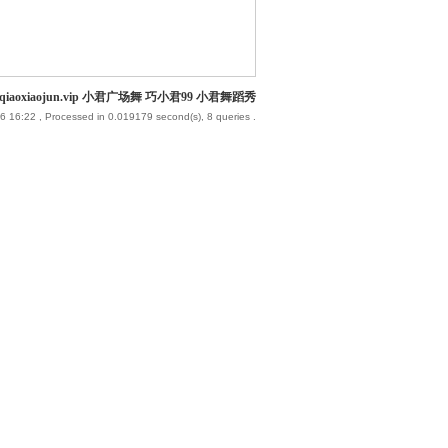
iaoxiaojun.vip 小君广场舞 巧小君99 小君舞蹈秀
6 16:22
, Processed in 0.019179 second(s), 8 queries .