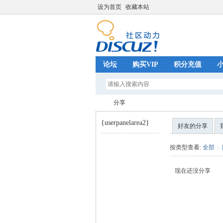
设为首页
收藏本站
论坛
购买VIP
积分充值
分享
{userpanelarea2}
好友的分享
巧
›
按类型查看:
全部
|
现在还没分享