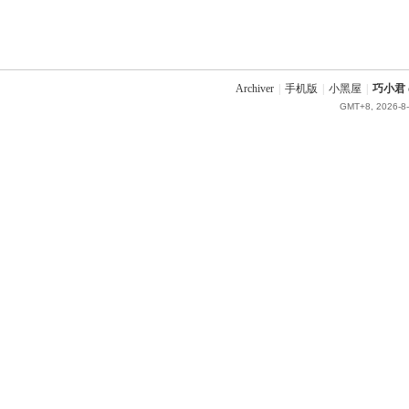
Archiver
|
手机版
|
小黑屋
|
巧小君 q
GMT+8, 2026-8-