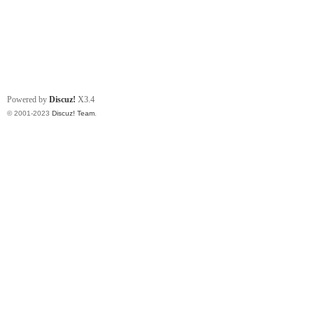
Powered by
Discuz!
X3.4
© 2001-2023
Discuz! Team
.