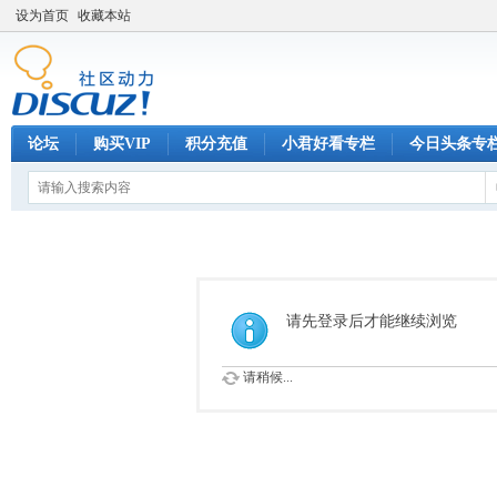
设为首页
收藏本站
论坛
购买VIP
积分充值
小君好看专栏
今日头条专
请先登录后才能继续浏览
请稍候...