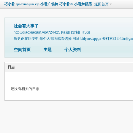
巧小君 qiaoxiaojun.vip 小君广场舞 巧小君99 小君舞蹈秀
返回首页
社会有大事了
http://qiaoxiaojun.vip/?24425
[收藏]
[复制]
[RSS]
历史正在巨变中,每个人都面临着选择 网址 bitly.net/xpppx 资料索取 fr45tr@gmai
空间首页
主题
个人资料
日志
还没有相关的日志