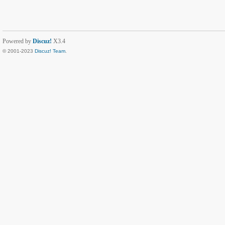
Powered by
Discuz!
X3.4
© 2001-2023
Discuz! Team
.