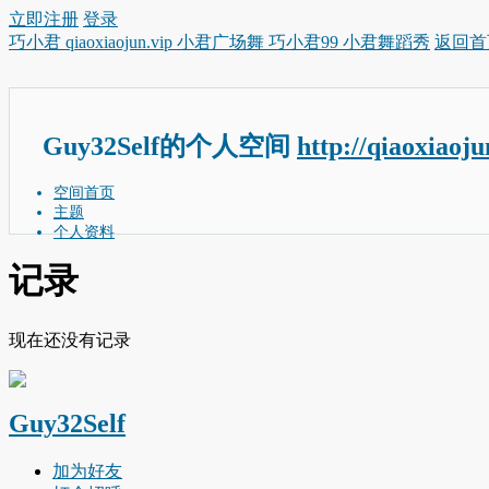
立即注册
登录
巧小君 qiaoxiaojun.vip 小君广场舞 巧小君99 小君舞蹈秀
返回首
Guy32Self的个人空间
http://qiaoxiaoj
空间首页
主题
个人资料
记录
现在还没有记录
Guy32Self
加为好友