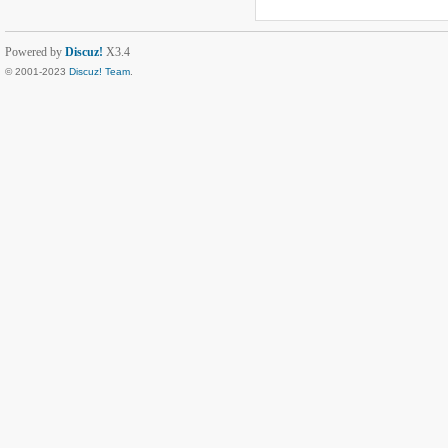
Powered by
Discuz!
X3.4
© 2001-2023
Discuz! Team
.