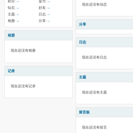
积分:
--
金币:
--
现在还没有动态
钻石:
--
好友:
--
主题:
--
日志:
--
相册:
--
分享:
--
分享
相册
日志
现在还没有相册
现在还没有日志
记录
主题
现在还没有记录
现在还没有主题
留言板
现在还没有留言