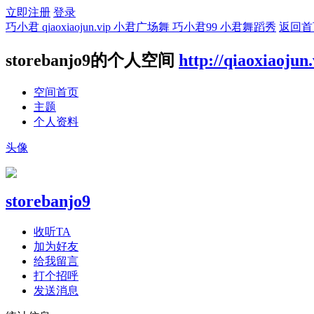
立即注册
登录
巧小君 qiaoxiaojun.vip 小君广场舞 巧小君99 小君舞蹈秀
返回首
storebanjo9的个人空间
http://qiaoxiaojun
空间首页
主题
个人资料
头像
storebanjo9
收听TA
加为好友
给我留言
打个招呼
发送消息