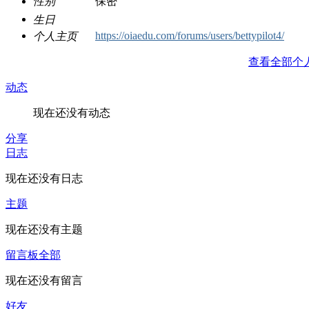
性别
保密
生日
https://oiaedu.com/forums/users/bettypilot4/
个人主页
查看全部个
动态
现在还没有动态
分享
日志
现在还没有日志
主题
现在还没有主题
留言板
全部
现在还没有留言
好友