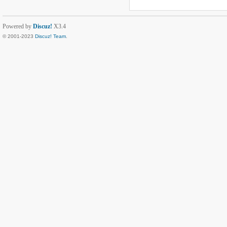
Powered by
Discuz!
X3.4
© 2001-2023
Discuz! Team
.