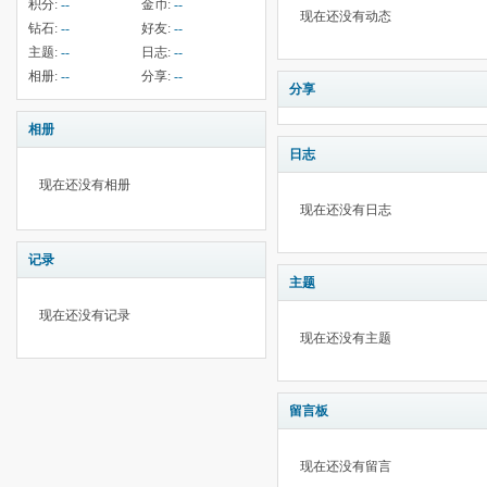
积分:
--
金币:
--
现在还没有动态
钻石:
--
好友:
--
主题:
--
日志:
--
相册:
--
分享:
--
分享
相册
日志
现在还没有相册
现在还没有日志
记录
主题
现在还没有记录
现在还没有主题
留言板
现在还没有留言