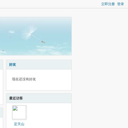
立即注册
登录
好友
现在还没有好友
最近访客
定天山