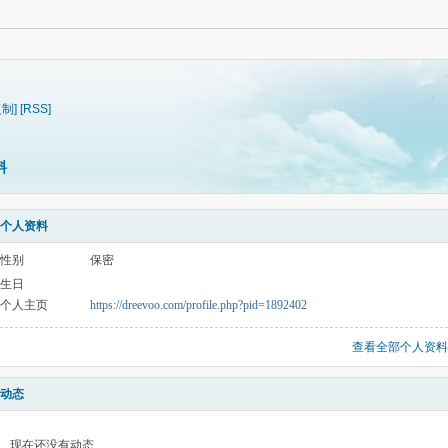
复制]
[RSS]
料
个人资料
性别
保密
生日
个人主页
https://dreevoo.com/profile.php?pid=1892402
查看全部个人资料
动态
现在还没有动态