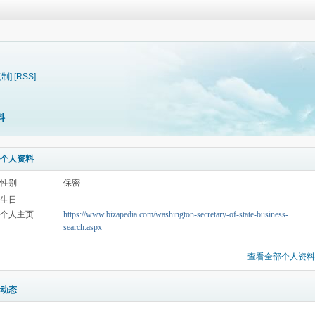
复制]
[RSS]
料
个人资料
性别
保密
生日
个人主页
https://www.bizapedia.com/washington-secretary-of-state-business-
search.aspx
查看全部个人资料
动态