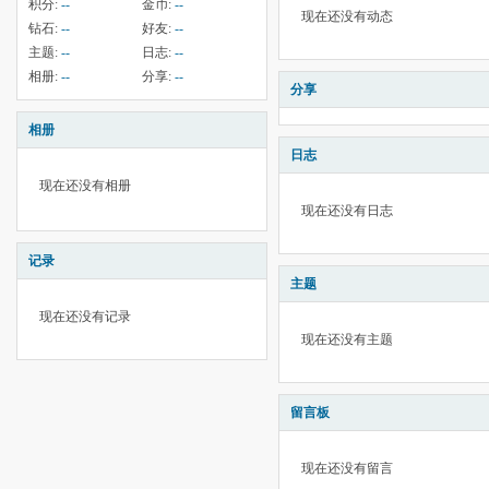
积分:
--
金币:
--
现在还没有动态
钻石:
--
好友:
--
主题:
--
日志:
--
相册:
--
分享:
--
分享
相册
日志
现在还没有相册
现在还没有日志
记录
主题
现在还没有记录
现在还没有主题
留言板
现在还没有留言