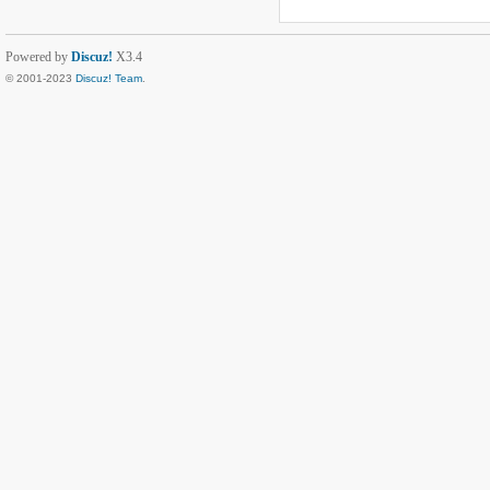
Powered by
Discuz!
X3.4
© 2001-2023
Discuz! Team
.