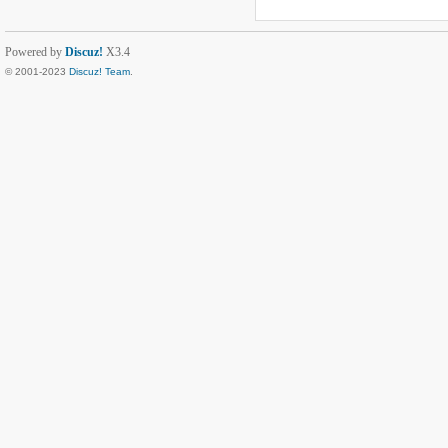
Powered by
Discuz!
X3.4
© 2001-2023
Discuz! Team
.