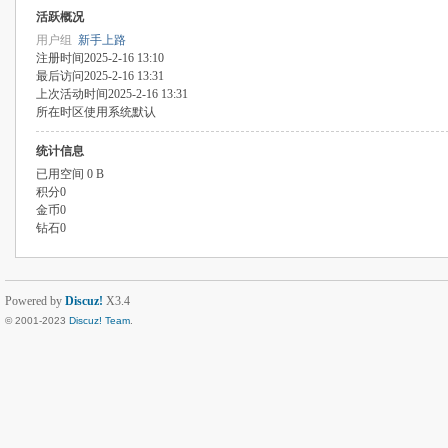
活跃概况
用户组
新手上路
注册时间
2025-2-16 13:10
最后访问
2025-2-16 13:31
上次活动时间
2025-2-16 13:31
所在时区
使用系统默认
统计信息
已用空间
0 B
积分
0
金币
0
钻石
0
Powered by
Discuz!
X3.4
© 2001-2023
Discuz! Team
.