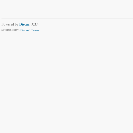
Powered by
Discuz!
X3.4
© 2001-2023
Discuz! Team
.