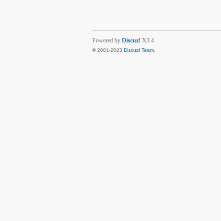
Powered by
Discuz!
X3.4
© 2001-2023
Discuz! Team
.