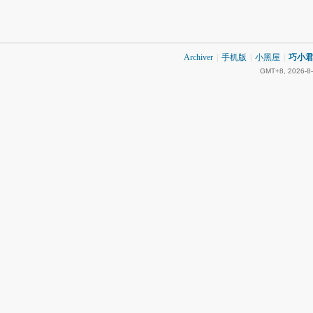
Archiver
|
手机版
|
小黑屋
|
巧小君 
GMT+8, 2026-8-