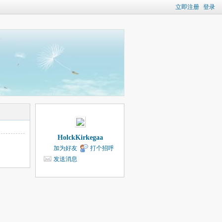
立即注册
登录
HolckKirkegaa
加为好友
打个招呼
发送消息