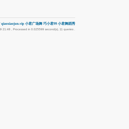
qiaoxiaojun.vip 小君广场舞 巧小君99 小君舞蹈秀
9 21:48
, Processed in 0.025599 second(s), 11 queries .