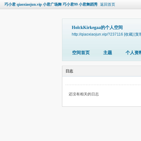
巧小君 qiaoxiaojun.vip 小君广场舞 巧小君99 小君舞蹈秀
返回首页
HolckKirkegaa的个人空间
http://qiaoxiaojun.vip/?237116
[收藏]
[复
空间首页
主题
个人资
日志
还没有相关的日志