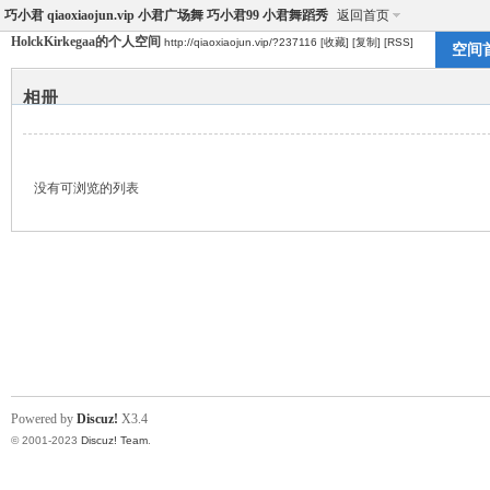
巧小君 qiaoxiaojun.vip 小君广场舞 巧小君99 小君舞蹈秀
返回首页
HolckKirkegaa的个人空间
http://qiaoxiaojun.vip/?237116
[收藏]
[复制]
[RSS]
空间
相册
没有可浏览的列表
Powered by
Discuz!
X3.4
© 2001-2023
Discuz! Team
.