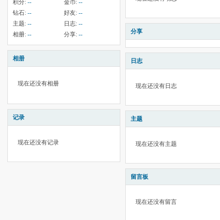
积分:
--
金币:
--
钻石:
--
好友:
--
主题:
--
日志:
--
分享
相册:
--
分享:
--
相册
日志
现在还没有相册
现在还没有日志
记录
主题
现在还没有记录
现在还没有主题
留言板
现在还没有留言