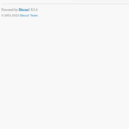
Powered by
Discuz!
X3.4
© 2001-2023
Discuz! Team
.