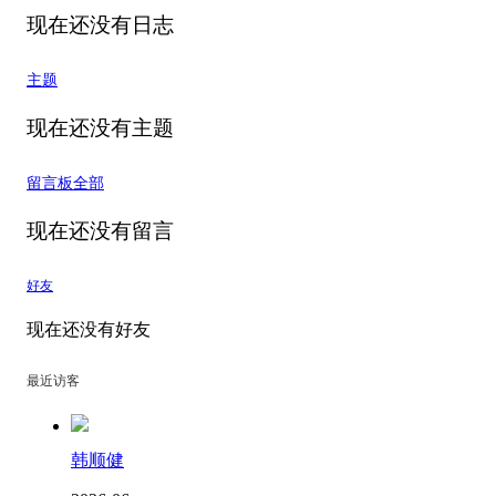
现在还没有日志
主题
现在还没有主题
留言板
全部
现在还没有留言
好友
现在还没有好友
最近访客
韩顺健