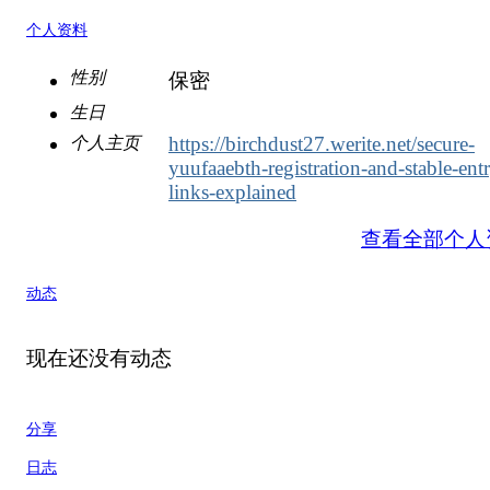
个人资料
性别
保密
生日
https://birchdust27.werite.net/secure-
个人主页
yuufaaebth-registration-and-stable-ent
links-explained
查看全部个人
动态
现在还没有动态
分享
日志