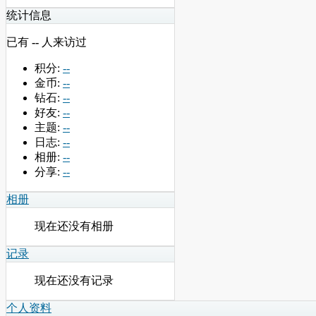
统计信息
已有
--
人来访过
积分:
--
金币:
--
钻石:
--
好友:
--
主题:
--
日志:
--
相册:
--
分享:
--
相册
现在还没有相册
记录
现在还没有记录
个人资料