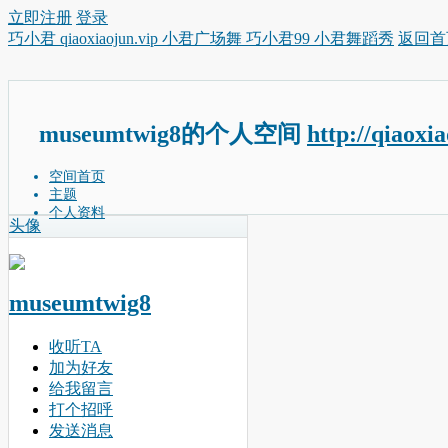
立即注册
登录
巧小君 qiaoxiaojun.vip 小君广场舞 巧小君99 小君舞蹈秀
返回首
museumtwig8的个人空间
http://qiaoxi
空间首页
主题
个人资料
头像
museumtwig8
收听TA
加为好友
给我留言
打个招呼
发送消息