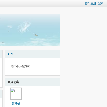
立即注册
登录
好友
现在还没有好友
最近访客
韩顺健