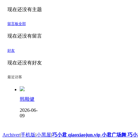
现在还没有主题
留言板
全部
现在还没有留言
好友
现在还没有好友
最近访客
韩顺健
2026-06-
09
Archiver
|
手机版
|
小黑屋
|
巧小君 qiaoxiaojun.vip 小君广场舞 