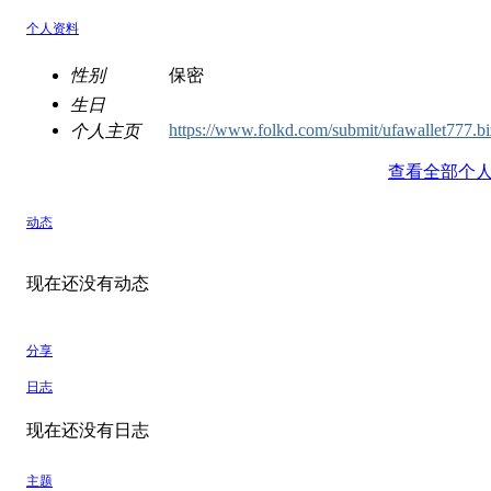
个人资料
性别
保密
生日
https://www.folkd.com/submit/ufawallet777.bi
个人主页
查看全部个
动态
现在还没有动态
分享
日志
现在还没有日志
主题