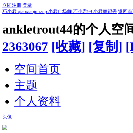
立即注册
登录
巧小君 qiaoxiaojun.vip 小君广场舞 巧小君99 小君舞蹈秀
返回首
ankletrout44的个人空
2363067
[收藏]
[复制]
[
空间首页
主题
个人资料
头像