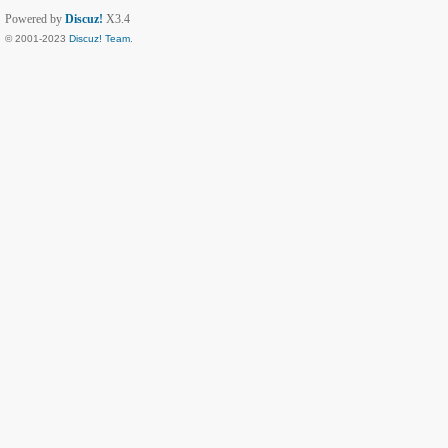
Powered by
Discuz!
X3.4
© 2001-2023
Discuz! Team
.