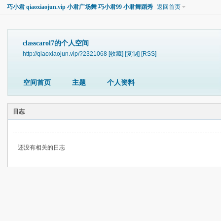
巧小君 qiaoxiaojun.vip 小君广场舞 巧小君99 小君舞蹈秀
返回首页
classcarol7的个人空间
http://qiaoxiaojun.vip/?2321068
[收藏]
[复制]
[RSS]
空间首页
主题
个人资料
日志
还没有相关的日志