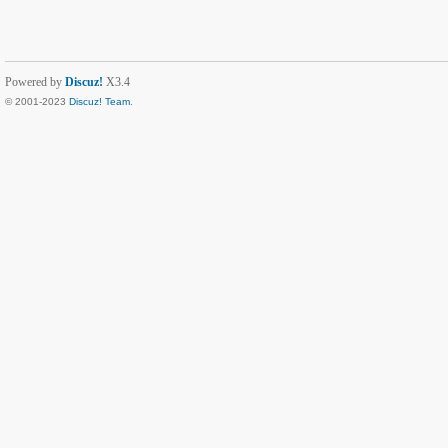
Powered by
Discuz!
X3.4
© 2001-2023
Discuz! Team
.