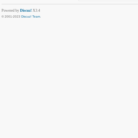
Powered by
Discuz!
X3.4
© 2001-2023
Discuz! Team
.