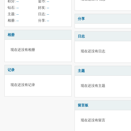
积分:
--
金币:
--
钻石:
--
好友:
--
主题:
--
日志:
--
分享
相册:
--
分享:
--
相册
日志
现在还没有相册
现在还没有日志
记录
主题
现在还没有记录
现在还没有主题
留言板
现在还没有留言