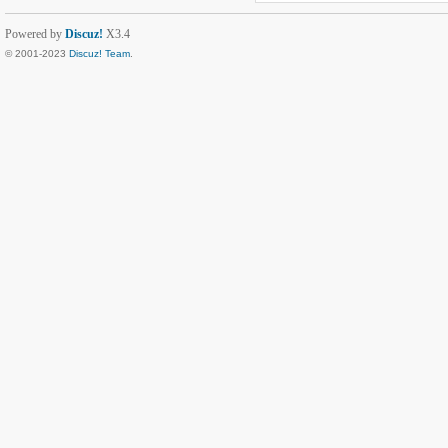
Powered by
Discuz!
X3.4
© 2001-2023
Discuz! Team
.