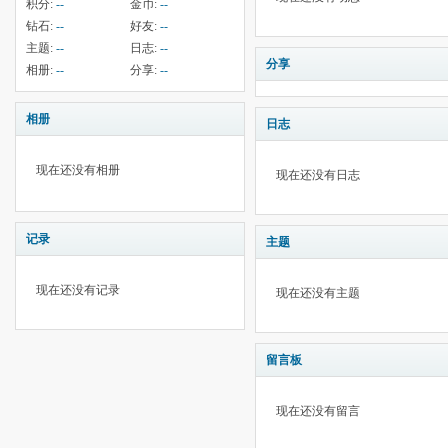
积分:
--
金币:
--
钻石:
--
好友:
--
主题:
--
日志:
--
分享
相册:
--
分享:
--
相册
日志
现在还没有相册
现在还没有日志
记录
主题
现在还没有记录
现在还没有主题
留言板
现在还没有留言