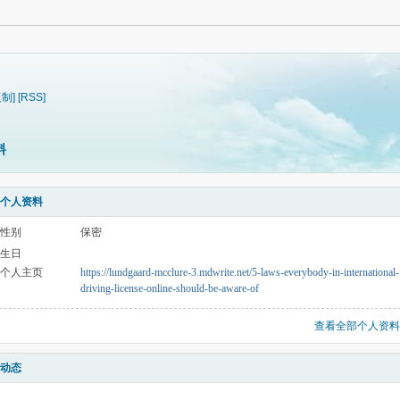
复制]
[RSS]
料
个人资料
性别
保密
生日
个人主页
https://lundgaard-mcclure-3.mdwrite.net/5-laws-everybody-in-international-
driving-license-online-should-be-aware-of
查看全部个人资料
动态