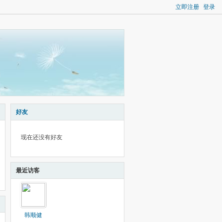
立即注册
登录
好友
现在还没有好友
最近访客
韩顺健