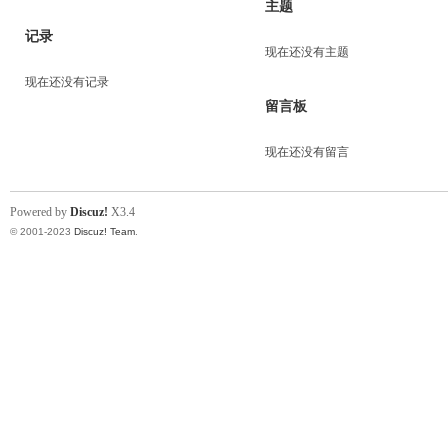
主题
记录
现在还没有主题
现在还没有记录
留言板
现在还没有留言
Powered by
Discuz!
X3.4
© 2001-2023
Discuz! Team
.