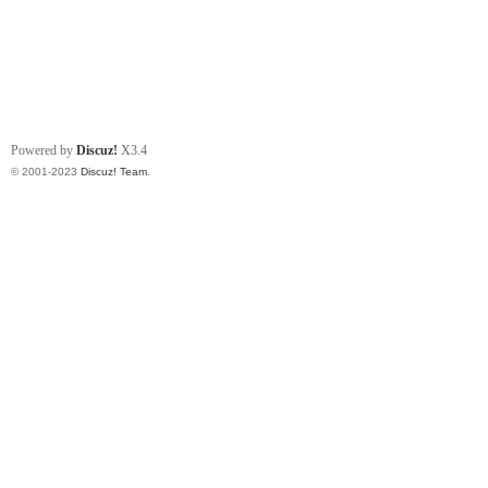
Powered by
Discuz!
X3.4
© 2001-2023
Discuz! Team
.