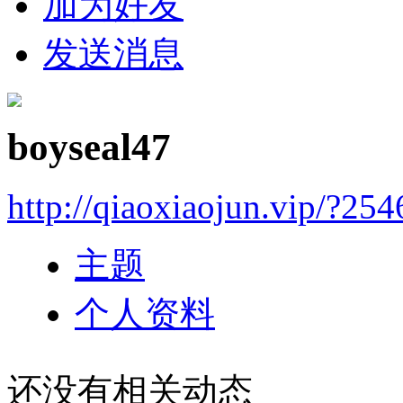
加为好友
发送消息
boyseal47
http://qiaoxiaojun.vip/?25
主题
个人资料
还没有相关动态