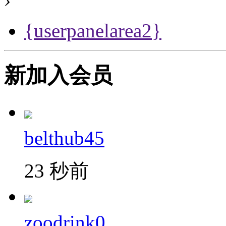
{userpanelarea2}
新加入会员
belthub45
23 秒前
zoodrink0