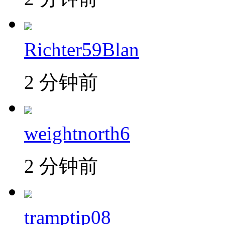
Richter59Blan
2 分钟前
weightnorth6
2 分钟前
tramptip08