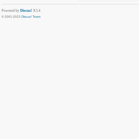
Powered by
Discuz!
X3.4
© 2001-2023
Discuz! Team
.