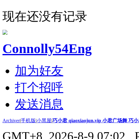
现在还没有记录
Connolly54Eng
加为好友
打个招呼
发送消息
Archiver
|
手机版
|
小黑屋
|
巧小君 qiaoxiaojun.vip 小君广场舞 
GMT+8, 2026-8-9 07:02
, 