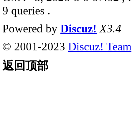
9 queries .
Powered by
Discuz!
X3.4
© 2001-2023
Discuz! Team
返回顶部