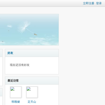
立即注册
登录
好友
现在还没有好友
最近访客
韩顺健
定天山