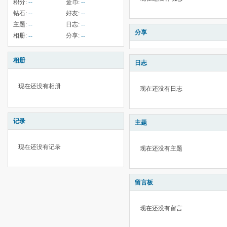
积分:
--
金币:
--
钻石:
--
好友:
--
主题:
--
日志:
--
分享
相册:
--
分享:
--
相册
日志
现在还没有相册
现在还没有日志
记录
主题
现在还没有记录
现在还没有主题
留言板
现在还没有留言