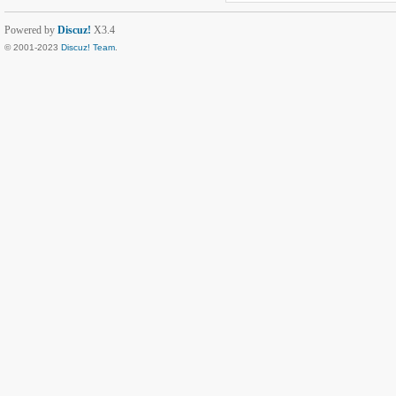
Powered by
Discuz!
X3.4
© 2001-2023
Discuz! Team
.