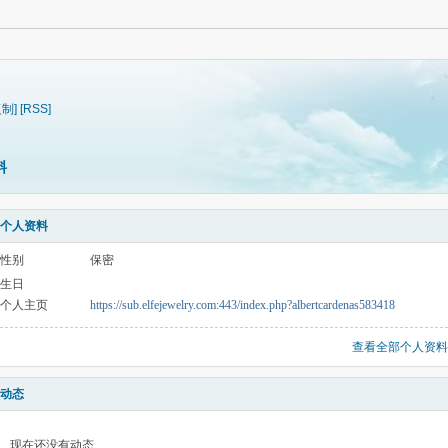
复制]
[RSS]
料
个人资料
性别
保密
生日
个人主页
https://sub.elfejewelry.com:443/index.php?albertcardenas583418
查看全部个人资料
动态
现在还没有动态