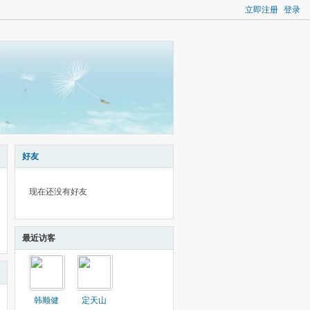
立即注册
登录
好友
现在还没有好友
最近访客
韩顺健
定天山