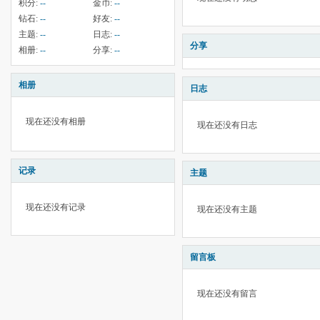
积分:
--
金币:
--
钻石:
--
好友:
--
主题:
--
日志:
--
分享
相册:
--
分享:
--
相册
日志
现在还没有相册
现在还没有日志
记录
主题
现在还没有记录
现在还没有主题
留言板
现在还没有留言