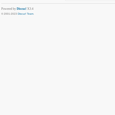
Powered by
Discuz!
X3.4
© 2001-2023
Discuz! Team
.