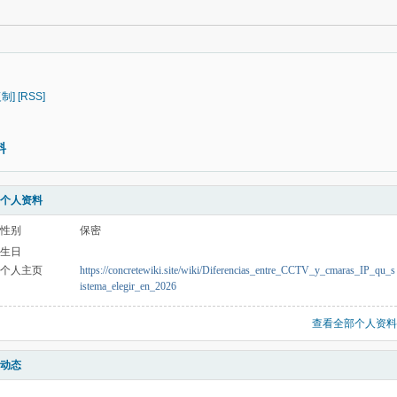
复制]
[RSS]
料
个人资料
性别
保密
生日
个人主页
https://concretewiki.site/wiki/Diferencias_entre_CCTV_y_cmaras_IP_qu_s
istema_elegir_en_2026
查看全部个人资料
动态