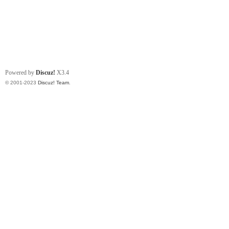
Powered by
Discuz!
X3.4
© 2001-2023
Discuz! Team
.