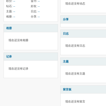
积分:
--
金币:
--
现在还没有动态
钻石:
--
好友:
--
主题:
--
日志:
--
相册:
--
分享:
--
分享
相册
日志
现在还没有相册
现在还没有日志
记录
主题
现在还没有记录
现在还没有主题
留言板
现在还没有留言