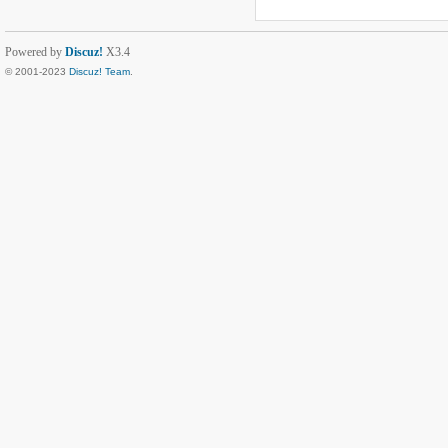
Powered by
Discuz!
X3.4
© 2001-2023
Discuz! Team
.