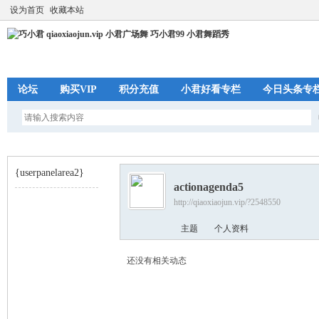
设为首页
收藏本站
论坛
购买VIP
积分充值
小君好看专栏
今日头条专
{userpanelarea2}
actionagenda5
http://qiaoxiaojun.vip/?2548550
巧
›
主题
个人资料
还没有相关动态