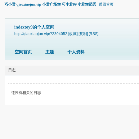
巧小君 qiaoxiaojun.vip 小君广场舞 巧小君99 小君舞蹈秀
返回首页
indextoy9的个人空间
http://qiaoxiaojun.vip/?2304052
[收藏]
[复制]
[RSS]
空间首页
主题
个人资料
日志
还没有相关的日志