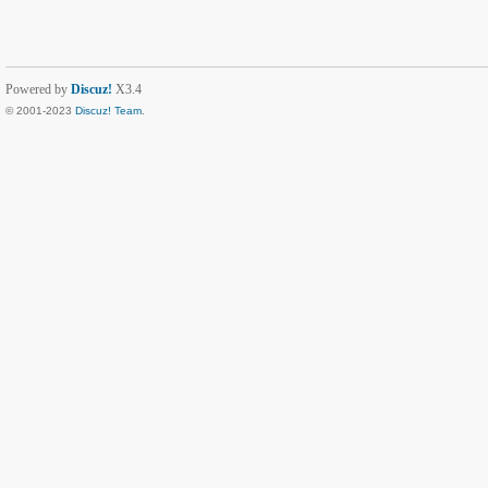
Powered by
Discuz!
X3.4
© 2001-2023
Discuz! Team
.