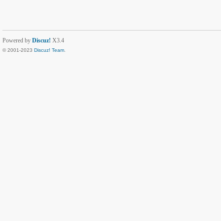
Powered by
Discuz!
X3.4
© 2001-2023
Discuz! Team
.