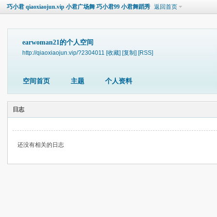
巧小君 qiaoxiaojun.vip 小君广场舞 巧小君99 小君舞蹈秀
返回首页
earwoman21的个人空间
http://qiaoxiaojun.vip/?2304011
[收藏]
[复制]
[RSS]
空间首页
主题
个人资料
日志
还没有相关的日志