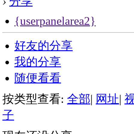
›
分享
{userpanelarea2}
好友的分享
我的分享
随便看看
按类型查看:
全部
|
网址
|
子