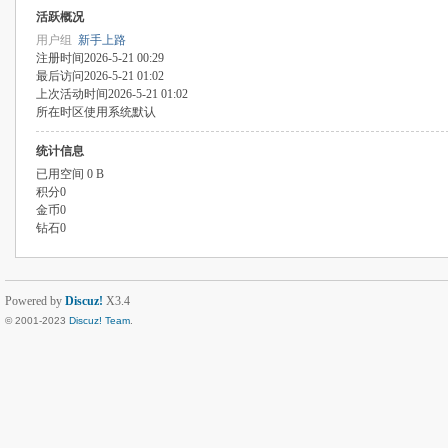
活跃概况
用户组
新手上路
注册时间
2026-5-21 00:29
最后访问
2026-5-21 01:02
上次活动时间
2026-5-21 01:02
所在时区
使用系统默认
统计信息
已用空间
0 B
积分
0
金币
0
钻石
0
Powered by
Discuz!
X3.4
© 2001-2023
Discuz! Team
.