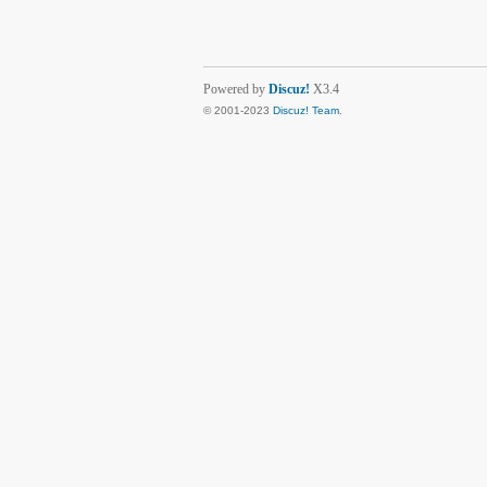
Powered by
Discuz!
X3.4
© 2001-2023
Discuz! Team
.