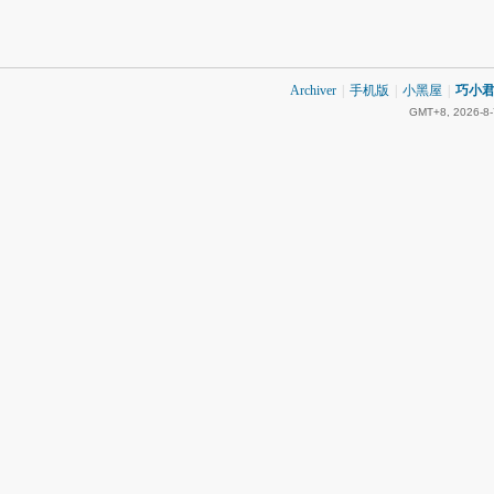
Archiver
|
手机版
|
小黑屋
|
巧小君 
GMT+8, 2026-8-