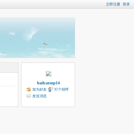
立即注册
登录
bailcatsup14
加为好友
打个招呼
发送消息