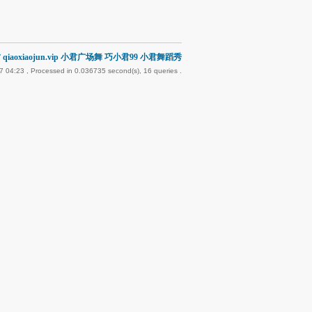
qiaoxiaojun.vip 小君广场舞 巧小君99 小君舞蹈秀
7 04:23
, Processed in 0.036735 second(s), 16 queries .