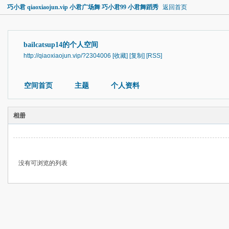
巧小君 qiaoxiaojun.vip 小君广场舞 巧小君99 小君舞蹈秀
返回首页
bailcatsup14的个人空间
http://qiaoxiaojun.vip/?2304006
[收藏]
[复制]
[RSS]
空间首页
主题
个人资料
相册
没有可浏览的列表