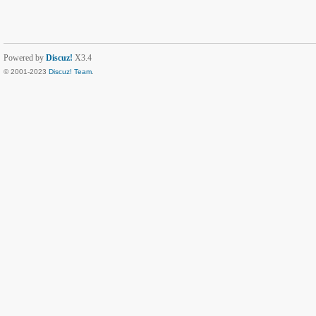
Powered by
Discuz!
X3.4
© 2001-2023
Discuz! Team
.