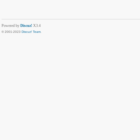
Powered by
Discuz!
X3.4
© 2001-2023
Discuz! Team
.