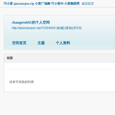
巧小君 qiaoxiaojun.vip 小君广场舞 巧小君99 小君舞蹈秀
返回首页
changerub61的个人空间
http://qiaoxiaojun.vip/?2304005
[收藏]
[复制]
[RSS]
空间首页
主题
个人资料
相册
没有可浏览的列表