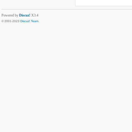
Powered by
Discuz!
X3.4
© 2001-2023
Discuz! Team
.