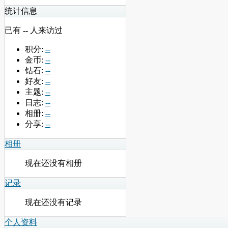
统计信息
已有
--
人来访过
积分:
--
金币:
--
钻石:
--
好友:
--
主题:
--
日志:
--
相册:
--
分享:
--
相册
现在还没有相册
记录
现在还没有记录
个人资料