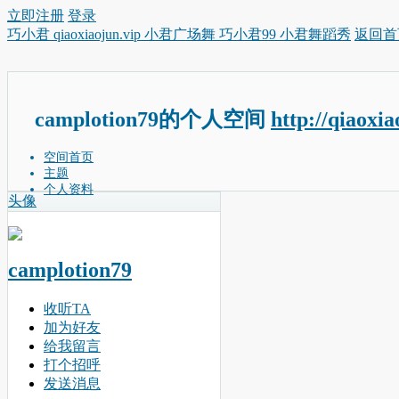
立即注册
登录
巧小君 qiaoxiaojun.vip 小君广场舞 巧小君99 小君舞蹈秀
返回首
camplotion79的个人空间
http://qiaoxi
空间首页
主题
个人资料
头像
camplotion79
收听TA
加为好友
给我留言
打个招呼
发送消息