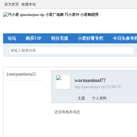
设为首页
收藏本站
论坛
购买VIP
积分充值
小君好看专栏
今日头条专
{userpanelarea2}
warmanimal77
http://qiaoxiaojun.vip/?2538170
巧
›
主题
个人资料
还没有相关动态