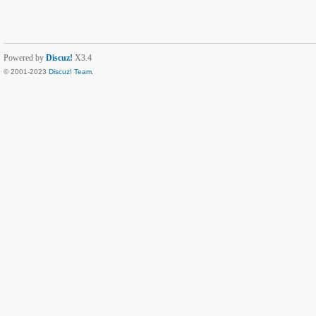
Powered by
Discuz!
X3.4
© 2001-2023
Discuz! Team
.