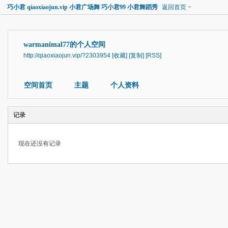
巧小君 qiaoxiaojun.vip 小君广场舞 巧小君99 小君舞蹈秀
返回首页
warmanimal77的个人空间
http://qiaoxiaojun.vip/?2303954
[收藏]
[复制]
[RSS]
空间首页
主题
个人资料
记录
现在还没有记录